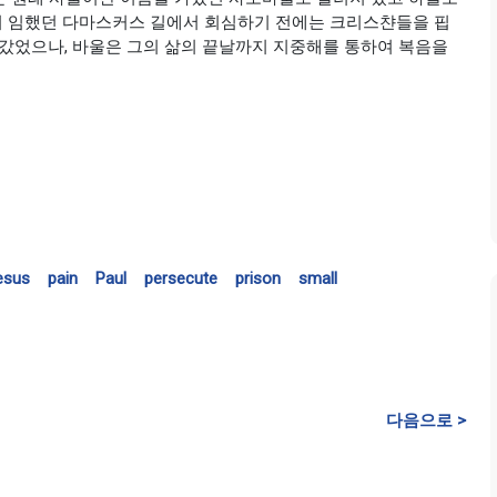
이 임했던 다마스커스 길에서 회심하기 전에는 크리스챤들을 핍
어갔었으나, 바울은 그의 삶의 끝날까지 지중해를 통하여 복음을
esus
pain
Paul
persecute
prison
small
다음으로 >