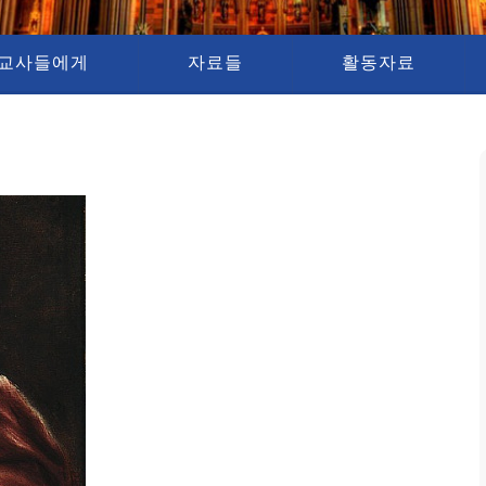
교사들에게
자료들
활동자료