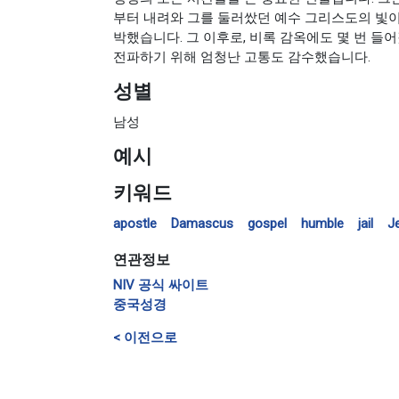
부터 내려와 그를 둘러쌌던 예수 그리스도의 빛
박했습니다. 그 이후로, 비록 감옥에도 몇 번 들
전파하기 위해 엄청난 고통도 감수했습니다.
성별
남성
예시
키워드
apostle
Damascus
gospel
humble
jail
J
연관정보
NIV 공식 싸이트
중국성경
< 이전으로