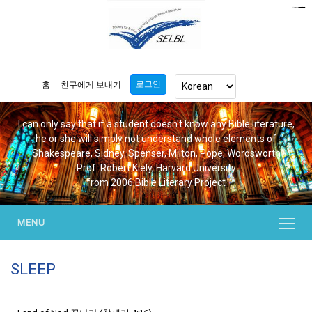
https://www.bluemooring.org/
mahjong333
mahjong333
congtogel
congtogel
congtogel
congtogel
congtogel
congtogel
londoslot
slot maxwin
cucutoto
Slot Gacor
indosloto
ajototo
ajototo
mercy188
playaja
ikn4d
wdyuk
wdyuk
wdyuk
로그인
홈
친구에게 보내기
I can only say that if a student doesn't know any Bible literature,
he or she will simply not understand whole elements of
Shakespeare, Sidney, Spenser, Milton, Pope, Wordsworth
Prof. Robert Kiely, Harvard University
from 2006 Bible Literary Project
MENU
SLEEP