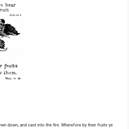
hewn down, and cast into the fire. Wherefore by their fruits ye