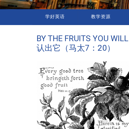
学好英语
教学资源
BY THE FRUITS YOU 
认出它（马太7：20）