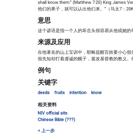
shall know them.” (Matthew 7:20) K
他们的果子，就可以认出他们来。”（马太7：20K
意思
这个谚语是指一个人的坏念头很容易从他或她的
来源及应用
在他著名的山上宝训中，耶稣提醒百姓要小心假
假先知却打着虔诚的幌子，篡改基督教的教义。他
例句
关键字
deeds
fruits
intention
know
相关资料
NIV official site
Chinese Bible (???)
< 上一步