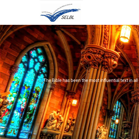
The Bible has been the most influential text in al