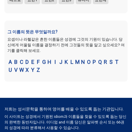
그 이름의 뜻은 무엇일까요?
요셉이나 라헬같은 흔한 이름들은 성경에 그것의 기원이 있습니다. 당
신에게 어울릴 이름을 결정하기 전에 그것들의 뜻을 알고 싶으세요? 여
기를 클릭해 보세요.
A
B
C
D
E
F
G
H
I
J
K
L
M
N
O
P
Q
R
S
T
U
V
W
X
Y
Z
저희는 성서문학을 통하여 영어를 배울 수 있도록 돕는 기관입니다.
이 사이트는 성경에서 기원된 idiom과 이름들을 찾을 수 있도록 돕는 당신
의 완벽한 동반자입니다. 이디엄 and 이름 당신은 알파벳 순서 또는 66권
의 성경에 따라 분류해서 사용할 수 있습니다.