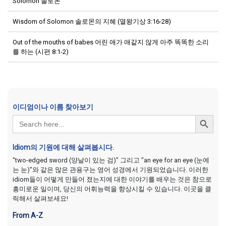
Solomon 솔로몬
Wisdom of Solomon 솔로몬의 지혜 (열왕기상 3:16-28)
Out of the mouths of babes 어린 애가 애같지 않게 아주 똑똑한 소리
를 하는 (시편 8:1-2)
이디엄이나 이름 찾아보기
Search Button
Search
for:
Idiom의 기원에 대해 살펴봅시다.
"two-edged sword (양날이 있는 검)" 그리고 "an eye for an eye (눈에
는 눈)"와 같은 많은 관용구는 영어 성경에서 기원되었습니다. 이러한
idiom들이 어떻게 만들어 졌는지에 대한 이야기를 배우는 것은 참으로
흥미로운 일이며, 당신의 어휘능력을 향상시킬 수 있습니다. 이곳을 클
릭해서 살펴보세요!
From A-Z