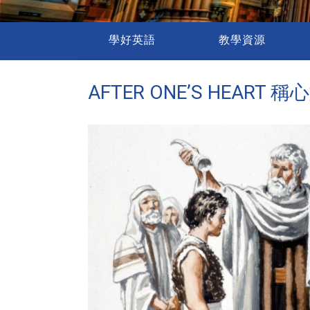
學好英語
教學資源
AFTER ONE’S HEART