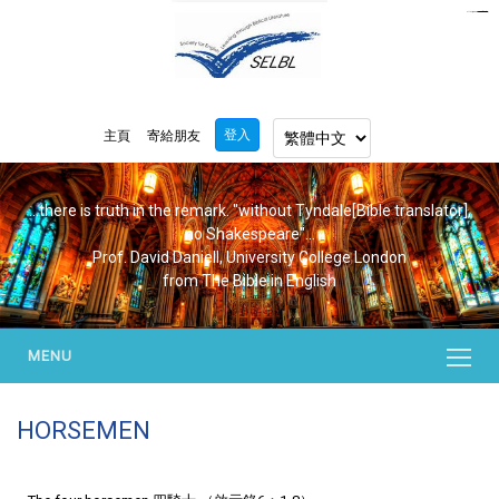
https://www.bluemooring.org/
mahjong333
mahjong333
congtogel
congtogel
congtogel
congtogel
congtogel
congtogel
londoslot
slot maxwin
cucutoto
Slot Gacor
indosloto
ajototo
ajototo
mercy188
playaja
ikn4d
wdyuk
wdyuk
wdyuk
登入
主頁
寄給朋友
...there is truth in the remark. "without Tyndale[Bible translator],
no Shakespeare"...
Prof. David Daniell, University College London
from The Bible in English
MENU
HORSEMEN