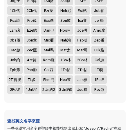
Jdg士
Rth得
1Sa撒
2Sa撒
1Ki王
2Ki王
1Ch代
2Ch代
Ezr拉
Neh尼
Est帖
Job伯
Psa詩
Pro箴
Ecc傳
Son歌
Isa賽
Jer耶
Lam哀
Eze結
Dan但
Hos何
Joe珥
Amo摩
Oba俄
Jon拿
Mic彌
Nah鴻
Hab哈
Zep番
Hag該
Zec亞
Mal瑪
Mat太
Mar可
Luk路
Joh約
Act徒
Rom羅
1Co林
2Co林
Gal加
Eph弗
Php腓
Col西
1Th帖
2Th帖
1Ti提
2Ti提後
Tit多
Phm門
Heb來
Jas雅
1Pe彼
2Pe彼
1Jn約1
2 Jn約2
3 Jn約3
Jud猶
Rev啟
查找英文名字來源
一些英語常用名字在聖經中都能找到出處,比如"Joseph","Rachel"在給