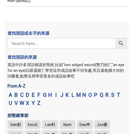
Ruth (路得記)
查找習語或名字的來源
Search Button
Search
for:
查找習語的來源
英語中許多習語都源於聖經,比如"two edged sword(雙刃劍)","an eye
for an eye(以眼還眼)",學習這些成語故事不但有趣,而且還能擴大你的
詞彙量,點擊這裡學習更多的成語故事吧
From A-Z
A
B
C
D
E
F
G
H
I
J
K
L
M
N
O
P
Q
R
S
T
U
V
W
X
Y
Z
按聖經章節
Gen創
Exo出
Lev利
Num
Deu申
Jos書